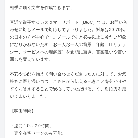
相手に届く文章を作成できます。

直近で従事するカスタマーサポート（BtoC）では、お問い合
わせに対しメールで対応してまいりました。対象は20-70代
の日本の方が中心です。メールですと必要以上に冷たい印象
になりかねないため、お一人お一人の背景（年齢、ITリテラ
シー、サービスへの理解度）を念頭に置き、言葉遣いや言い
回しを変えています。

不安や心配を抱えて問い合わせくださった方に対して、お気
持ちに寄り添いつつ、こちらから伝えるべきことを分かりや
すくお答えすることで安心していただけるよう、対応力を磨
いてまいりました。

【稼働時間】

・週に１0～２0時間。

・完全在宅ワークのみ可能。
