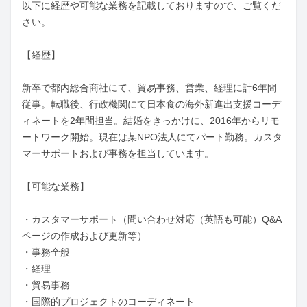
以下に経歴や可能な業務を記載しておりますので、ご覧くだ
さい。

【経歴】　

新卒で都内総合商社にて、貿易事務、営業、経理に計6年間
従事。転職後、行政機関にて日本食の海外新進出支援コーデ
ィネートを2年間担当。結婚をきっかけに、2016年からリモ
ートワーク開始。現在は某NPO法人にてパート勤務。カスタ
マーサポートおよび事務を担当しています。

【可能な業務】

・カスタマーサポート（問い合わせ対応（英語も可能）Q&A
ページの作成および更新等）

・事務全般

・経理

・貿易事務

・国際的プロジェクトのコーディネート
