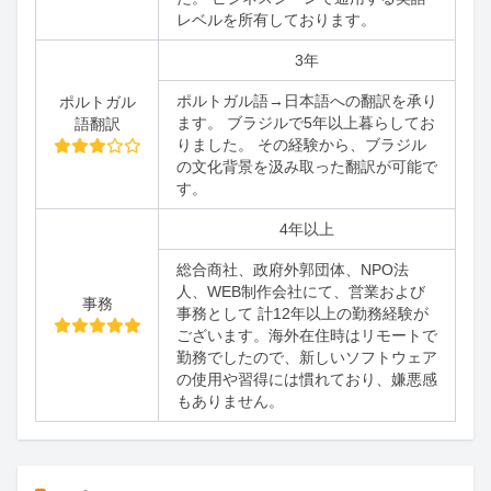
レベルを所有しております。
3年
ポルトガル語→日本語への翻訳を承り
ポルトガル
ます。 ブラジルで5年以上暮らしてお
語翻訳
りました。 その経験から、ブラジル
の文化背景を汲み取った翻訳が可能で
す。
4年以上
総合商社、政府外郭団体、NPO法
人、WEB制作会社にて、営業および
事務
事務として 計12年以上の勤務経験が
ございます。海外在住時はリモートで
勤務でしたので、新しいソフトウェア
の使用や習得には慣れており、嫌悪感
もありません。