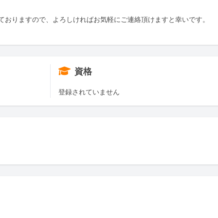
ておりますので、よろしければお気軽にご連絡頂けますと幸いです。

資格
登録されていません