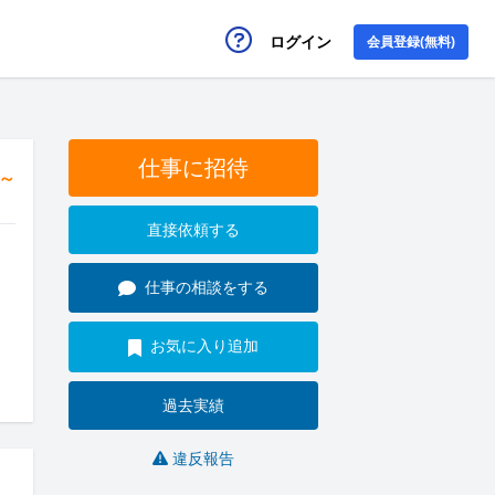
ログイン
会員登録(無料)
仕事に招待
円～
直接依頼する
仕事の相談をする
お気に入り追加
過去実績
違反報告