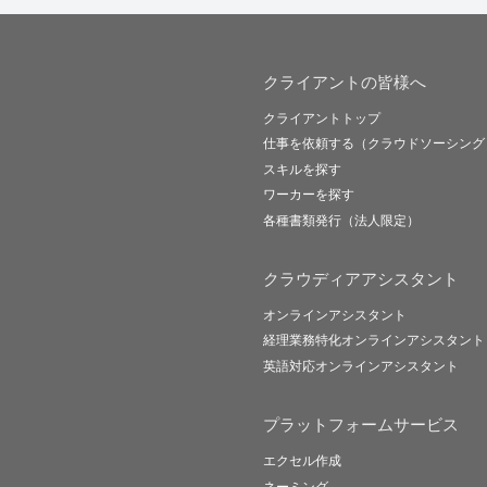
クライアントの皆様へ
クライアントトップ
仕事を依頼する（クラウドソーシング
スキルを探す
ワーカーを探す
各種書類発行（法人限定）
クラウディアアシスタント
オンラインアシスタント
経理業務特化オンラインアシスタント
英語対応オンラインアシスタント
プラットフォームサービス
エクセル作成
ネーミング