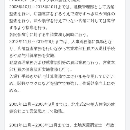
2008年10月～2013年10月までは、危機管理部として店舗
監査を行い、店舗運営をするうえで遵守すべき法令関係の
監査を行う。法令順守を行えていない店舗に対しては遵守
するよう指導を行う。

各関係省庁に対する申請業務も同時に行う。

2013年11月～2019年8月までは、人事総務部に異動とな
り、店舗監査業務を行いながら営業本部社員の入退社手続
きや給与計算業務を実施。

勤怠管理業務および就業規則等の届出業務も行う。営業本
部社員の健康診断実施業務も行う。

入退社手続きや給与計算業務でエクセルを使用していたた
め、関数やマクロなどを独学で勉強し、作業効率向上に努
める。

2005年12月～2008年9月までは、北米式2×4輸入住宅の建
築会社にて営業職として勤務。

2001年11月～2005年11月までは、土地家屋調査士・行政