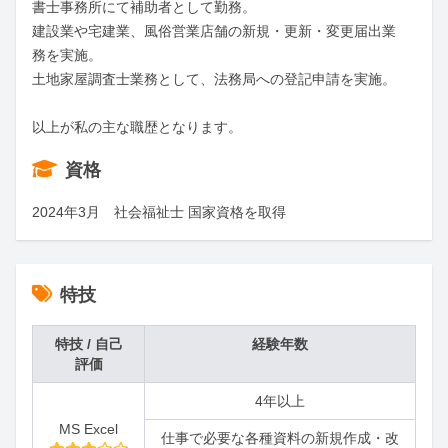
書士事務所にて補助者として勤務。

建設業や宅建業、風俗営業店舗の新規・更新・変更届出業
務を実施。

土地家屋調査士業務として、法務局への登記申請を実施。

以上が私の主な職歴となります。
資格
2024年3月　社会福祉士 国家資格を取得
特技
特技 / 自己
経験年数
評価
4年以上
MS Excel
仕事で必要な各種資料の新規作成・改