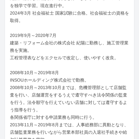
を独学で学習。現在進行中。

2024年3月 社会福祉士 国家試験に合格。社会福祉士の資格を
取得。

2019年9月～2020年7月

建築・リフォーム会社の株式会社 紀陽に勤務し、施工管理業
務を実施。

工程管理表などをエクセルで改定し、使いやすく改良。

2008年10月～2019年8月

INSOUホールディング株式会社で勤務。

2008年10月～2013年10月までは、危機管理部として店舗監
査を行い、店舗運営をするうえで遵守すべき法令関係の監査
を行う。法令順守を行えていない店舗に対しては遵守するよ
う指導を行う。

各関係省庁に対する申請業務も同時に行う。

2013年11月～2019年8月までは、人事総務部に異動となり、
店舗監査業務を行いながら営業本部社員の入退社手続きや給