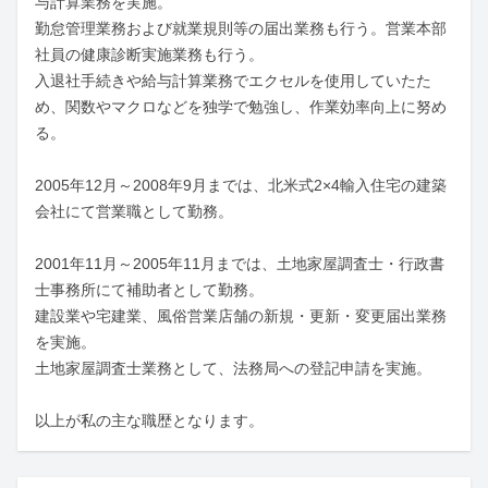
与計算業務を実施。

勤怠管理業務および就業規則等の届出業務も行う。営業本部
社員の健康診断実施業務も行う。

入退社手続きや給与計算業務でエクセルを使用していたた
め、関数やマクロなどを独学で勉強し、作業効率向上に努め
る。

2005年12月～2008年9月までは、北米式2×4輸入住宅の建築
会社にて営業職として勤務。

2001年11月～2005年11月までは、土地家屋調査士・行政書
士事務所にて補助者として勤務。

建設業や宅建業、風俗営業店舗の新規・更新・変更届出業務
を実施。

土地家屋調査士業務として、法務局への登記申請を実施。

以上が私の主な職歴となります。