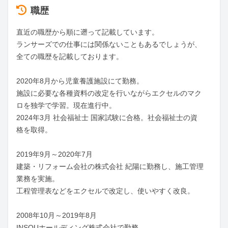
職歴
直近の職歴から順に遡って記載しています。

ランサーズでの仕事には関係ないこともあるでしょうが、
全ての職歴を記載しております。

2020年8月から児童養護施設にて勤務。

施設に必要な各種資料の改定を行いながらエクセルのマク
ロを独学で学習。現在進行中。

2024年3月 社会福祉士 国家試験に合格。社会福祉士の資
格を取得。

2019年9月～2020年7月

建築・リフォーム会社の株式会社 紀陽に勤務し、施工管理
業務を実施。

工程管理表などをエクセルで改定し、使いやすく改良。

2008年10月～2019年8月

INSOUホールディング株式会社で勤務。
