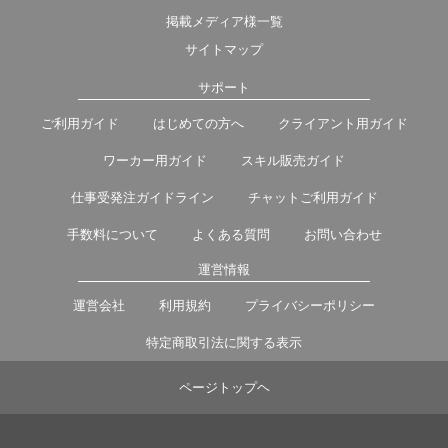
掲載メディア様一覧
サイトマップ
サポート
ご利用ガイド
はじめての方へ
クライアント用ガイド
ワーカー用ガイド
スキル販売ガイド
仕事受発注ガイドライン
チャットご利用ガイド
手数料について
よくある質問
お問い合わせ
運営情報
運営会社
利用規約
プライバシーポリシー
特定商取引法に関する表示
ページトップヘ