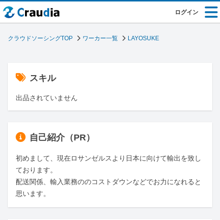
ログイン
クラウドソーシングTOP
ワーカー一覧
LAYOSUKE
スキル
出品されていません
自己紹介（PR）
初めまして、現在ロサンゼルスより日本に向けて輸出を致し
ております。

配送関係、輸入業務ののコストダウンなどでお力になれると
思います。