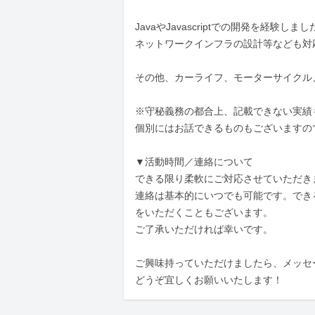
JavaやJavascriptでの開発を経験しまし
ネットワークインフラの設計等なども対
その他、カーライフ、モーターサイクル
※守秘義務の都合上、記載できない実績も
個別にはお話できるものもございますの
▼活動時間／連絡について

できる限り柔軟にご対応させていただき
連絡は基本的にいつでも可能です。でき
をいただくこともございます。

ご了承いただければ幸いです。

ご興味持っていただけましたら、メッセ
どうぞ宜しくお願いいたします！