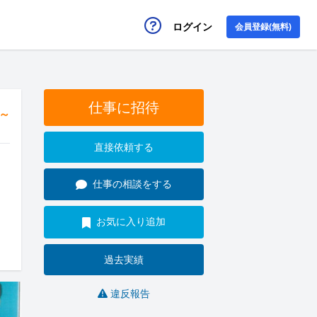
ログイン
会員登録(無料)
仕事に招待
円～
直接依頼する
仕事の相談をする
お気に入り追加
過去実績
違反報告