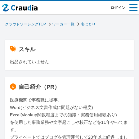
ログイン
クラウドソーシングTOP
ワーカー一覧
南はとり
スキル
出品されていません
自己紹介（PR）
医療機関で事務職に従事。

Word(ビジネス文書作成に問題がない程度)

Excel(vlookup関数程度までの知識・実務使用経験あり)

を使用した事務業務や文字起こしや校正などを11年やってま
す。

プライベートではブログを管理運営して20年以上経過しまし