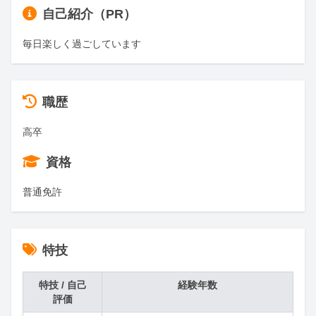
自己紹介（PR）
毎日楽しく過ごしています
職歴
高卒
資格
普通免許
特技
特技 / 自己
経験年数
評価