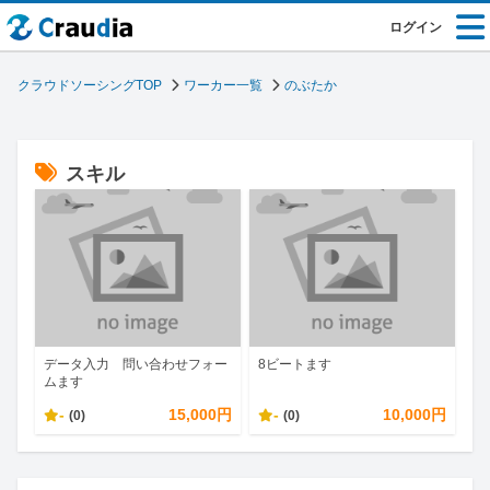
ログイン
クラウドソーシングTOP
ワーカー一覧
のぶたか
スキル
データ入力 問い合わせフォー
8ビートます
ムます
-
15,000円
-
10,000円
(0)
(0)