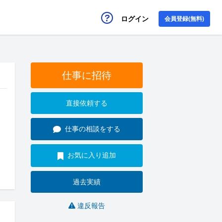
ログイン
会員登録(無料)
仕事に招待
直接依頼する
仕事の相談をする
お気に入り追加
過去実績
違反報告