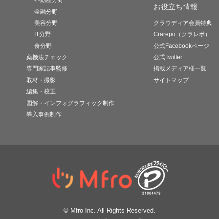
不動産分野
お役立ち情報
金融分野
美容分野
クラウディア会員特典
IT分野
Crarepo（クラレポ）
食分野
公式Facebookページ
薬機法チェック
公式Twitter
専門家記事監修
掲載メディア様一覧
取材・撮影
サイトマップ
編集・校正
図解・インフォグラフィック制作
導入事例制作
© Mfro Inc. All Rights Reserved.