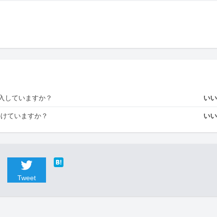
入していますか？
い
かけていますか？
い
Tweet