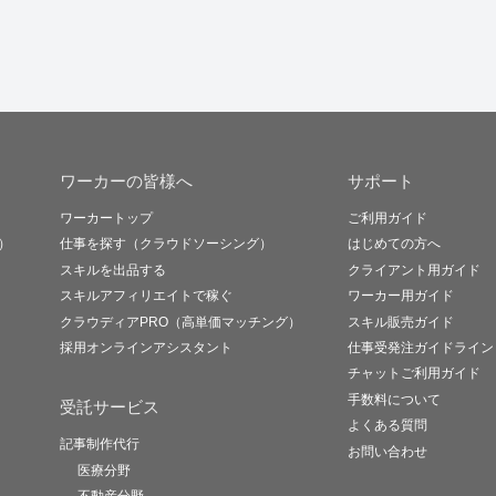
ワーカーの皆様へ
サポート
ワーカートップ
ご利用ガイド
）
仕事を探す（クラウドソーシング）
はじめての方へ
スキルを出品する
クライアント用ガイド
スキルアフィリエイトで稼ぐ
ワーカー用ガイド
クラウディアPRO（高単価マッチング）
スキル販売ガイド
採用オンラインアシスタント
仕事受発注ガイドライン
チャットご利用ガイド
手数料について
受託サービス
よくある質問
記事制作代行
お問い合わせ
医療分野