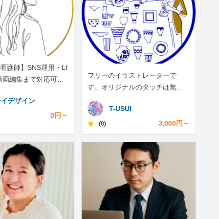
看護師】SNS運用・LI
フリーのイラストレーターで
動画編集まで対応可能
す。オリジナルのタッチは無い
リエイター
ですが描けない絵もありませ
シイデザイン
T-USUI
ん。
0円～
-
3,000円～
(0)