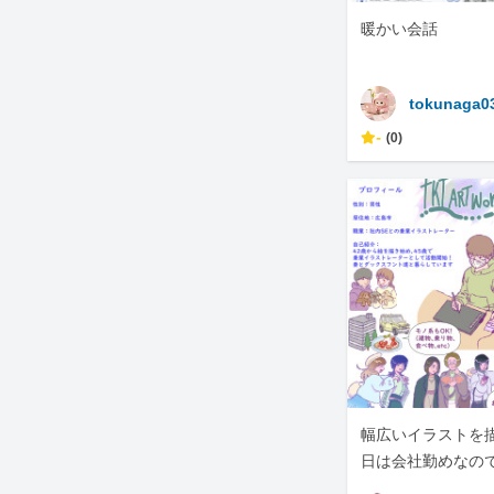
暖かい会話
tokunaga0
-
(0)
幅広いイラストを
日は会社勤めなの
相談でお願いしま