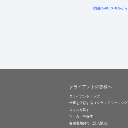
関連の深いスキルから
クライアントの皆様へ
クライアントトップ
仕事を依頼する（クラウドソーシング
スキルを探す
ワーカーを探す
各種書類発行（法人限定）