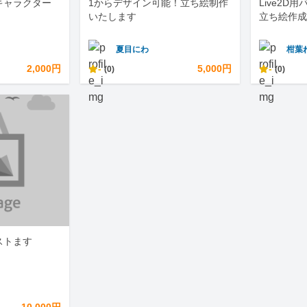
キャラクター
1からデザイン可能！立ち絵制作
Live2D
いたします
立ち絵作成
夏目にわ
柑葉
2,000円
-
5,000円
-
(0)
(0)
ストます