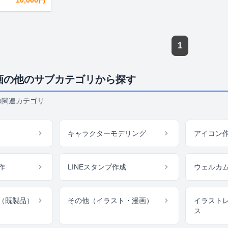
10,000円
1
画の他のサブカテゴリから探す
の関連カテゴリ
キャラクターモデリング
アイコン
作
LINEスタンプ作成
ウェルカ
（既製品）
その他（イラスト・漫画）
イラスト
ス