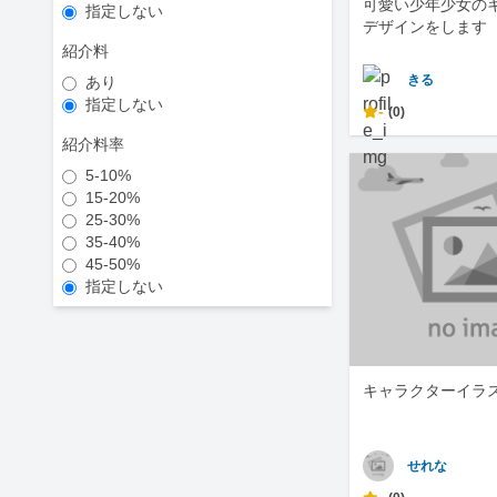
可愛い少年少女の
指定しない
デザインをします
紹介料
きる
あり
指定しない
-
(0)
紹介料率
5-10%
15-20%
25-30%
35-40%
45-50%
指定しない
キャラクターイラ
せれな