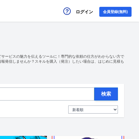
ログイン
会員登録(無料)
どサービスの魅力を伝えるツールに！専門的な依頼の仕方がわからない方で
情報発信しませんか？スキルを購入（発注）したい場合は、はじめに見積も
検索