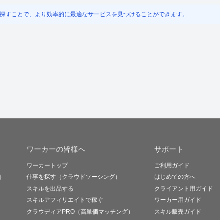
探すことで、より効率的に最適なサービスを見つけることができます。
ワーカーの皆様へ
サポート
ワーカートップ
ご利用ガイド
）
仕事を探す（クラウドソーシング）
はじめての方へ
スキルを出品する
クライアント用ガイド
スキルアフィリエイトで稼ぐ
ワーカー用ガイド
クラウディアPRO（高単価マッチング）
スキル販売ガイド