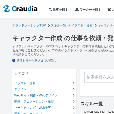
仕事を探す
ワーカーを探す
クラウドソーシングTOP
スキル一覧
イラスト・漫画
キャラクタ
キャラクター作成 の仕事を依頼・
オリジナルキャラクターやマスコットキャラクターの制作を依頼したい方
もお気軽にご相談ください。プロのイラストレーターや絵師さんがあなた
り相談をしてください。
見積もりから購入までの流れ
カテゴリ
イラスト・漫画
デザイン
Webサイト制作・Webデザイン
動画・アニメーション・撮影
スキル一覧
マーケティング・Web集客
音楽・ナレーション