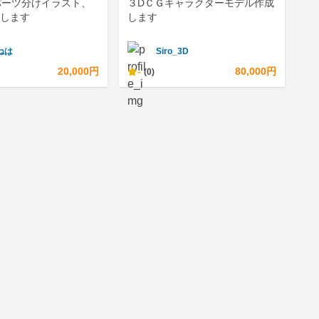
用パーツ分けイラスト、
３DＣＧキャラクターモデル作成
します
します
ねは
Siro_3D
20,000円
-
80,000円
(0)