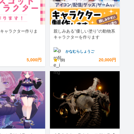
キャラクター作りま
親しみある”優しい塗り”の動物系
キャラクターを作ります
かなむらしょうご
5,000円
-
20,000円
(0)