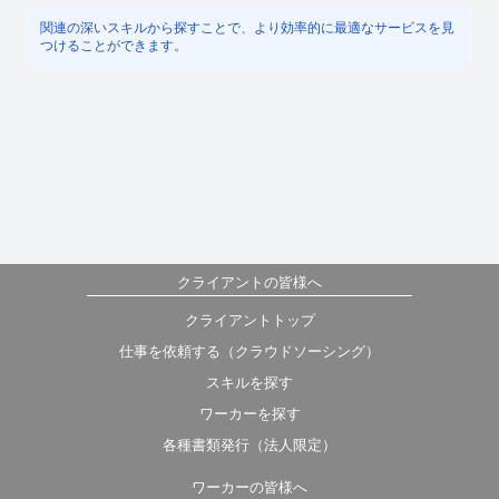
関連の深いスキルから探すことで、より効率的に最適なサービスを見
つけることができます。
クライアントの皆様へ
クライアントトップ
仕事を依頼する（クラウドソーシング）
スキルを探す
ワーカーを探す
各種書類発行（法人限定）
ワーカーの皆様へ