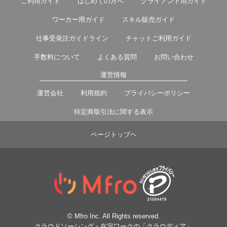
ご利用ガイド
はじめての方へ
クライアント用ガイド
ワーカー用ガイド
スキル販売ガイド
仕事受発注ガイドライン
チャットご利用ガイド
手数料について
よくある質問
お問い合わせ
運営情報
運営会社
利用規約
プライバシーポリシー
特定商取引法に関する表示
ページトップヘ
© Mfro Inc. All Rights reserved.
クラウドソーシング・在宅ワークの「クラウディア」