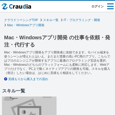
ログイン
クラウドソーシングTOP
スキル一覧
IT・プログラミング・開発
Mac・Windowsアプリ開発
Mac・Windowsアプリ開発 の仕事を依頼・発
注・代行する
Mac・Windowsアプリ開発をアプリ開発者に依頼できます。モバイル端末を
使うシーンが増えたとはいえ、まだまだ需要の高いPC用のアプリ。こちらで
はプロのエンジニアが開発するアプリに最適のプログラミング言語を選択、
Mac・Windowsのどちらのプラットフォームにも柔軟に対応します。Webア
プリだけでなく、PC上で動くネイティブアプリの開発も可能。スキルを購入
（発注）したい場合は、はじめに見積もり相談をしてください。
見積もりから購入までの流れ
スキル一覧