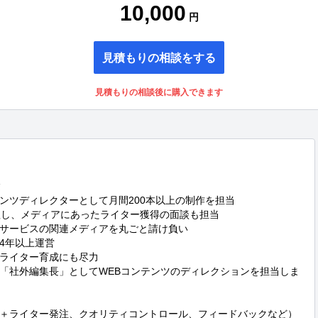
10,000
円
見積もりの相談をする
見積もりの相談後に購入できます


ンツディレクターとして月間200本以上の制作を担当

理し、メディアにあったライター獲得の面談も担当

サービスの関連メディアを丸ごと請け負い

年以上運営

ライター育成にも尽力

「社外編集長」としてWEBコンテンツのディレクションを担当しま
＋ライター発注、クオリティコントロール、フィードバックなど）
