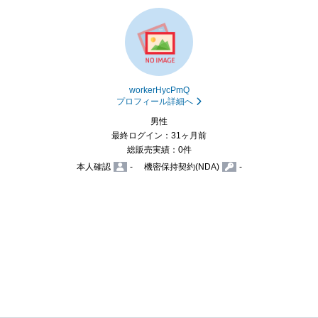
workerHycPmQ
プロフィール詳細へ
男性
最終ログイン：31ヶ月前
総販売実績：0件
本人確認
-
機密保持契約(NDA)
-