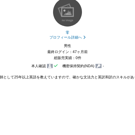
零
プロフィール詳細へ
男性
最終ログイン：47ヶ月前
総販売実績：0件
本人確認
機密保持契約(NDA)
-
師として25年以上英語を教えていますので、確かな文法力と英訳和訳のスキルがあり