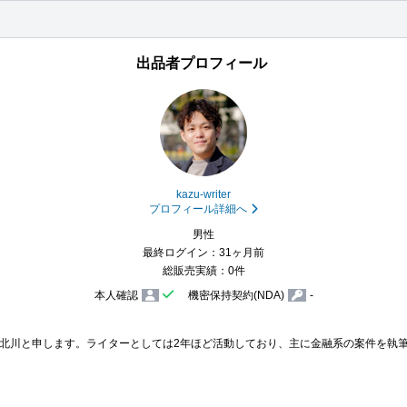
出品者プロフィール
kazu-writer
プロフィール詳細へ
男性
最終ログイン：31ヶ月前
総販売実績：0件
本人確認
機密保持契約(NDA)
-
北川と申します。ライターとしては2年ほど活動しており、主に金融系の案件を執筆