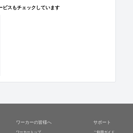
ービスもチェックしています
ワーカーの皆様へ
サポート
ワーカートップ
ご利用ガイド