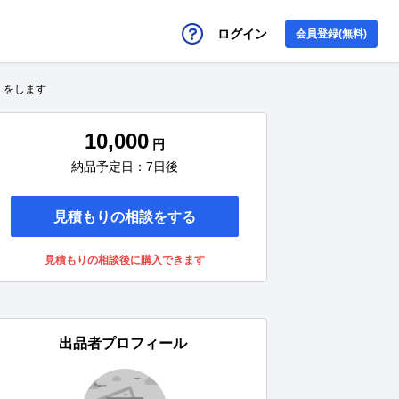
ログイン
会員登録(無料)
）をします
10,000
円
納品予定日：7日後
見積もりの相談をする
見積もりの相談後に購入できます
出品者プロフィール