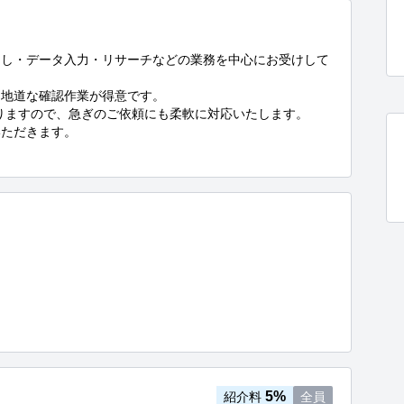
こし・データ入力・リサーチなどの業務を中心にお受けして
地道な確認作業が得意です。

りますので、急ぎのご依頼にも柔軟に対応いたします。

ただきます。

5%
紹介料
全員