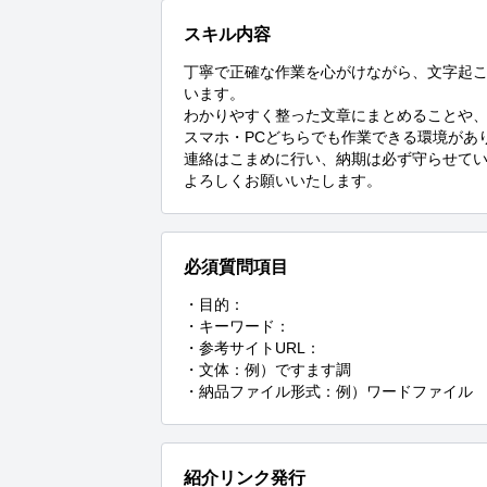
スキル内容
丁寧で正確な作業を心がけながら、文字起
います。

わかりやすく整った文章にまとめることや、
スマホ・PCどちらでも作業できる環境があ
連絡はこまめに行い、納期は必ず守らせてい
よろしくお願いいたします。
必須質問項目
・目的：

・キーワード：

・参考サイトURL：

・文体：例）ですます調

・納品ファイル形式：例）ワードファイル
紹介リンク発行