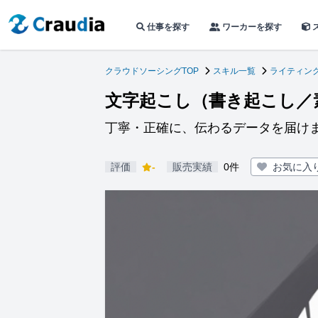
仕事を探す
ワーカーを探す
クラウドソーシングTOP
スキル一覧
ライティン
文字起こし（書き起こし／
丁寧・正確に、伝わるデータを届け
評価
-
販売実績
0件
お気に入