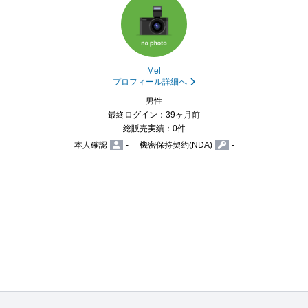
Mel
プロフィール詳細へ
男性
最終ログイン：39ヶ月前
総販売実績：0件
本人確認
-
機密保持契約(NDA)
-