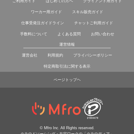
ご利用ガイド
はじめての方へ
クライアント用ガイド
ワーカー用ガイド
スキル販売ガイド
仕事受発注ガイドライン
チャットご利用ガイド
手数料について
よくある質問
お問い合わせ
運営情報
運営会社
利用規約
プライバシーポリシー
特定商取引法に関する表示
ページトップヘ
© Mfro Inc. All Rights reserved.
クラウドソーシング・在宅ワークの「クラウディア」