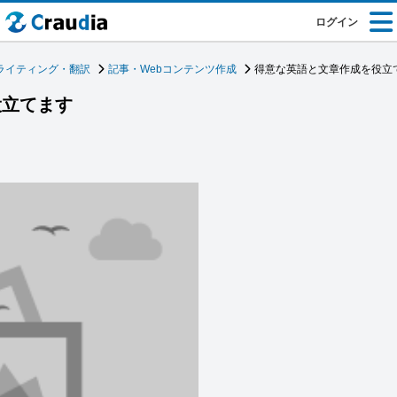
ログイン
ライティング・翻訳
記事・Webコンテンツ作成
得意な英語と文章作成を役立
役立てます