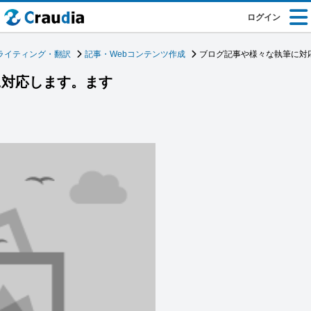
ログイン
ライティング・翻訳
記事・Webコンテンツ作成
ブログ記事や様々な執筆に対
に対応します。ます