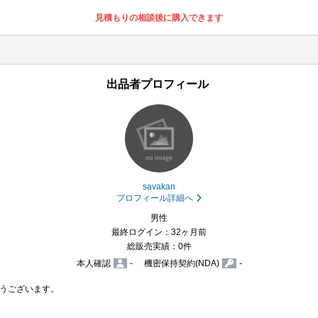
見積もりの相談後に購入できます
出品者プロフィール
savakan
プロフィール詳細へ
男性
最終ログイン：32ヶ月前
総販売実績：0件
本人確認
-
機密保持契約(NDA)
-
うございます。
