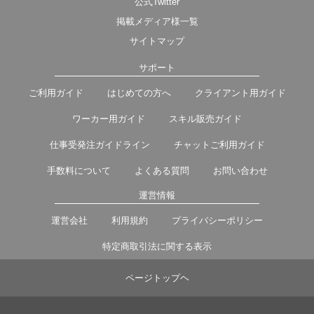
公式Twitter
掲載メディア様一覧
サイトマップ
サポート
ご利用ガイド
はじめての方へ
クライアント用ガイド
ワーカー用ガイド
スキル販売ガイド
仕事受発注ガイドライン
チャットご利用ガイド
手数料について
よくある質問
お問い合わせ
運営情報
運営会社
利用規約
プライバシーポリシー
特定商取引法に関する表示
ページトップヘ