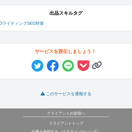
出品スキルタグ
EOライティング
SEO対策
サービスを宣伝しましょう！
このサービスを通報する
クライアントの皆様へ
クライアントトップ
仕事を依頼する（クラウドソーシング）