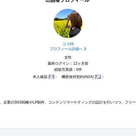
出品者プロフィール
ココ49
プロフィール詳細へ
女性
最終ログイン：12ヶ月前
総販売実績：0件
本人確認
-
機密保持契約(NDA)
-
、企業のSNS戦略やLP制作、コンテンツマーケティングの設計を行いつつ、フリ