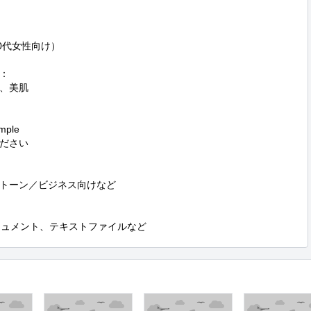
代女性向け）



、美肌

le  

ださい

トーン／ビジネス向けなど

leドキュメント、テキストファイルなど