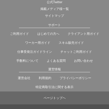
公式Twitter
掲載メディア様一覧
サイトマップ
サポート
ご利用ガイド
はじめての方へ
クライアント用ガイド
ワーカー用ガイド
スキル販売ガイド
仕事受発注ガイドライン
チャットご利用ガイド
手数料について
よくある質問
お問い合わせ
運営情報
運営会社
利用規約
プライバシーポリシー
特定商取引法に関する表示
ページトップヘ