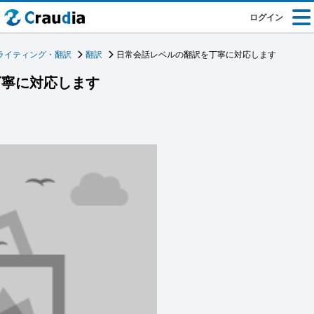
ログイン
ライティング・翻訳
翻訳
日常会話レベルの翻訳を丁寧に対応します
丁寧に対応します