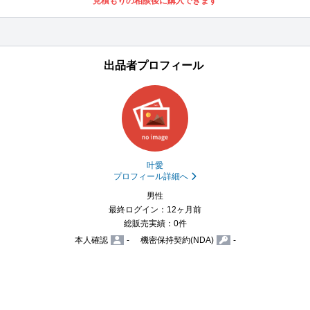
見積もりの相談後に購入できます
出品者プロフィール
叶愛
プロフィール詳細へ
男性
最終ログイン：12ヶ月前
総販売実績：0件
本人確認
-
機密保持契約(NDA)
-