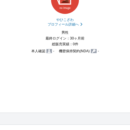
やひこざわ
プロフィール詳細へ
男性
最終ログイン：30ヶ月前
総販売実績：0件
本人確認
-
機密保持契約(NDA)
-