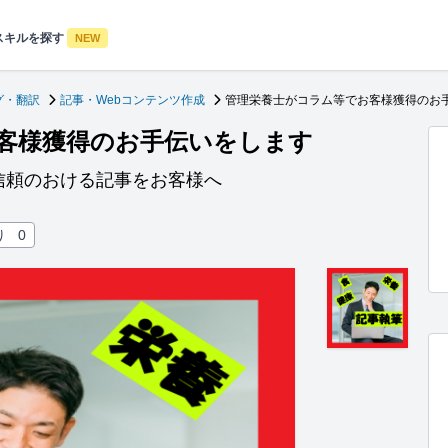
スキルを探す
NEW
グ・翻訳
記事・Webコンテンツ作成
管理栄養士がコラム等でお客様獲得のお
客様獲得のお手伝いをします
信頼のおける記事をお客様へ
り
0