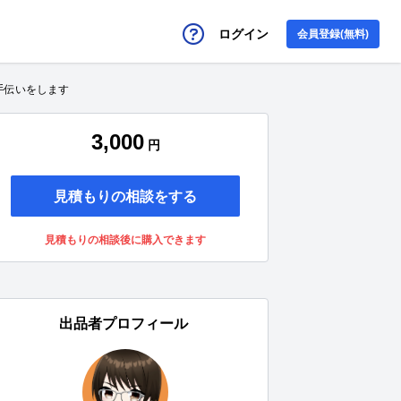
ログイン
会員登録(無料)
手伝いをします
3,000
円
見積もりの相談をする
見積もりの相談後に購入できます
出品者プロフィール