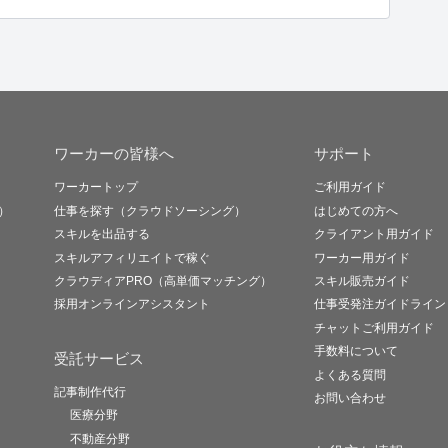
ワーカーの皆様へ
サポート
ワーカートップ
ご利用ガイド
）
仕事を探す（クラウドソーシング）
はじめての方へ
スキルを出品する
クライアント用ガイド
スキルアフィリエイトで稼ぐ
ワーカー用ガイド
クラウディアPRO（高単価マッチング）
スキル販売ガイド
採用オンラインアシスタント
仕事受発注ガイドライン
チャットご利用ガイド
手数料について
受託サービス
よくある質問
記事制作代行
お問い合わせ
医療分野
不動産分野