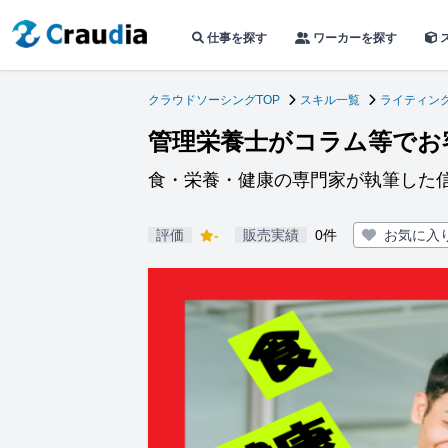
仕事を探す
ワーカーを探す
クラウドソーシングTOP
スキル一覧
ライティン
管理栄養士がコラム等でお
食・栄養・健康の専門家が執筆した
評価
-
販売実績
0件
お気に入