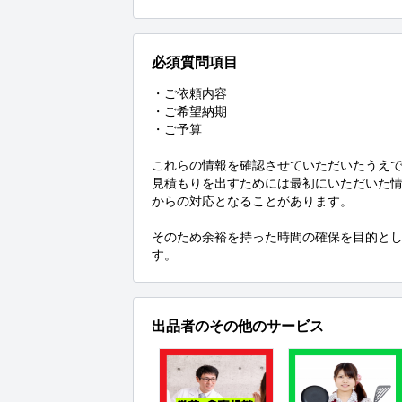
必須質問項目
・ご依頼内容

・ご希望納期

・ご予算

これらの情報を確認させていただいたうえで
見積もりを出すためには最初にいただいた
からの対応となることがあります。

そのため余裕を持った時間の確保を目的とし
す。
出品者のその他のサービス