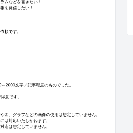
ラムなどを書きたい！

報を発信したい！

依頼です。

～2000文字／記事程度のものでした。

が得意です。

や図、グラフなどの画像の使用は想定していません。

には対応いたしかねます。

対応は想定していません。
