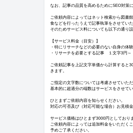
なお、記事の品質を高めるためにSEO対策
ご依頼内容によってはネット検索から図書
食などを行ったうえで記事執筆をさせていた
そのためサービス料についても以下の通り設
【サービス料金（目安）】

・特にリサーチなどの必要のない自身の体験談
・リサーチを必要とする記事　１文字3円～

ご依頼記事を上記文字単価から計算すると30
きます。

ご指定の文字数については考慮させていただ
基本的に超過分の端数はサービスをさせてい
ひとまずご依頼内容を知らせください。

対応の可否及び（対応可能な場合）お見積金
サービス価格はひとまず3000円としておりま
ご依頼内容によっては追加料金をいただくこ
予めご了承ください。