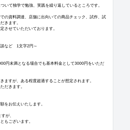
について独学で勉強、実践を繰り返しているところです。

館での資料調達、店舗に出向いての商品チェック、試作、試
だきます。

定させていただいております。

など　1文字2円～

00円未満となる場合でも基本料金として3000円をいただ
きますが、ある程度超過することが想定されます。

ただきます。

額をお伝えいたします。

すが、

ともございます。
