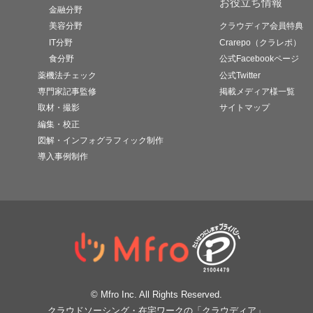
お役立ち情報
金融分野
美容分野
クラウディア会員特典
IT分野
Crarepo（クラレポ）
食分野
公式Facebookページ
薬機法チェック
公式Twitter
専門家記事監修
掲載メディア様一覧
取材・撮影
サイトマップ
編集・校正
図解・インフォグラフィック制作
導入事例制作
© Mfro Inc. All Rights Reserved.
クラウドソーシング・在宅ワークの「クラウディア」