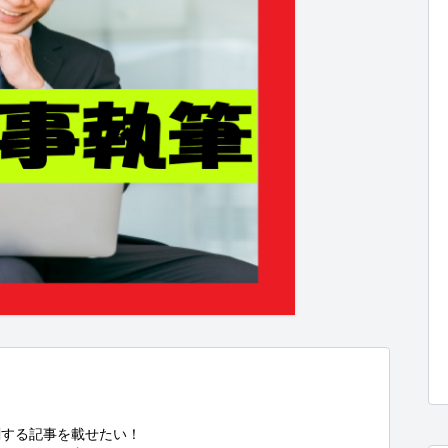
する記事を載せたい！
