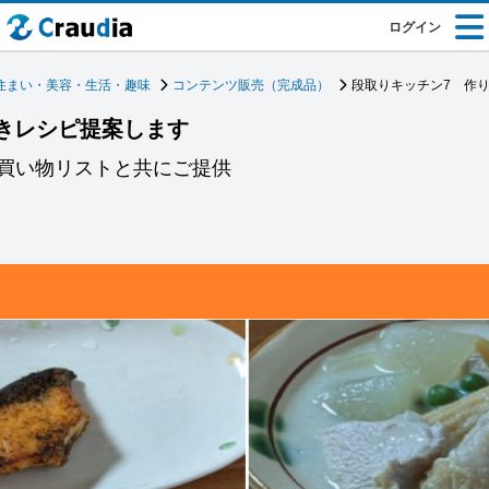
ログイン
住まい・美容・生活・趣味
コンテンツ販売（完成品）
段取りキッチン7 作
きレシピ提案します
買い物リストと共にご提供