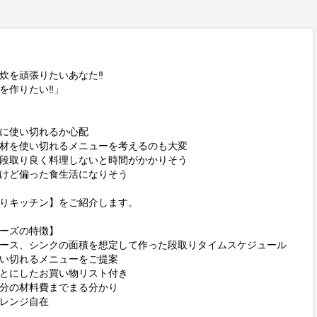
炊を頑張りたいあなた‼

作りたい‼」

に使い切れるか心配

材を使い切れるメニューを考えるのも大変

段取り良く料理しないと時間がかかりそう

けど偏った食生活になりそう

りキッチン】をご紹介します。

ーズの特徴】

ース、シンクの面積を想定して作った段取りタイムスケジュール

い切れるメニューをご提案

とにしたお買い物リスト付き

分の材料費までまる分かり

レンジ自在
