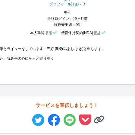
プロフィール詳細へ
男性
最終ログイン：29ヶ月前
総販売実績：0件
本人確認
機密保持契約(NDA)
家とライターをしています、三好 真紀(みよし まき)と申します。

た、読み手の心にそっと寄り添う
サービスを宣伝しましょう！