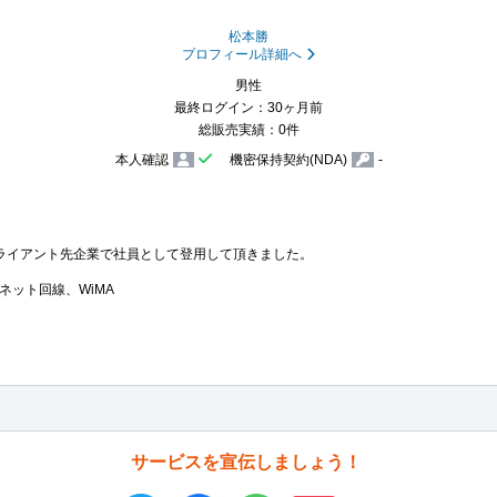
松本勝
プロフィール詳細へ
男性
最終ログイン：30ヶ月前
総販売実績：0件
本人確認
機密保持契約(NDA)
-
ライアント先企業で社員として登用して頂きました。

ネット回線、WiMA
サービスを宣伝しましょう！