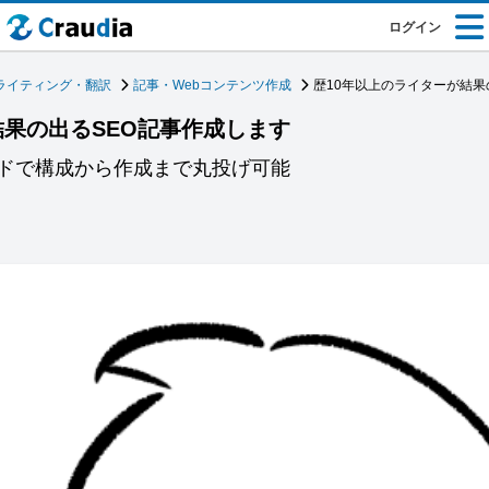
ログイン
ライティング・翻訳
記事・Webコンテンツ作成
歴10年以上のライターが結果
結果の出るSEO記事作成します
ドで構成から作成まで丸投げ可能