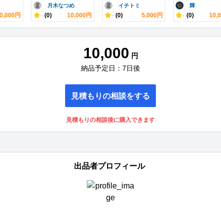
月木なつめ
イチトミ
輝
0,000円
-
(0)
10,000円
-
(0)
5,000円
-
(0)
10,
10,000
円
納品予定日：7日後
見積もりの相談をする
見積もりの相談後に購入できます
出品者プロフィール