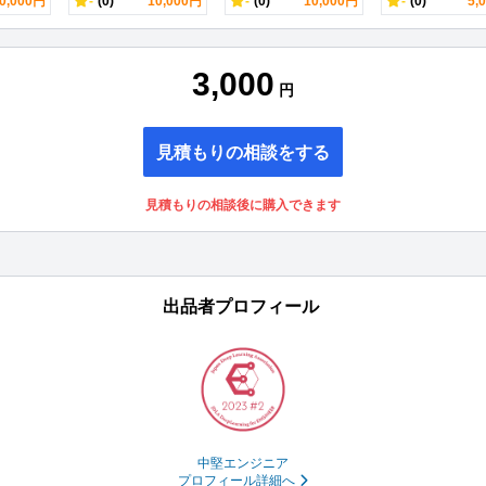
0,000円
-
(0)
10,000円
-
(0)
10,000円
-
(0)
5,
3,000
円
見積もりの相談をする
見積もりの相談後に購入できます
出品者プロフィール
中堅エンジニア
プロフィール詳細へ