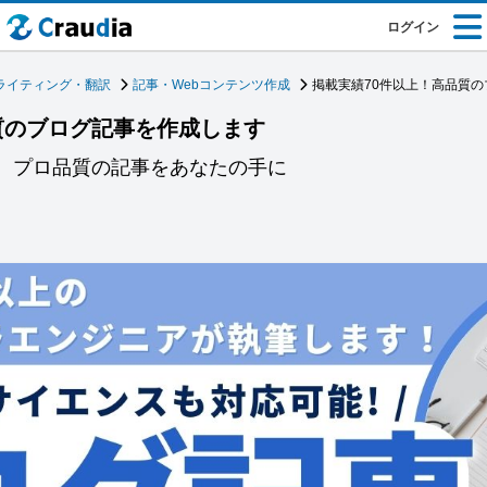
ログイン
ライティング・翻訳
記事・Webコンテンツ作成
掲載実績70件以上！高品質
質のブログ記事を作成します
視。プロ品質の記事をあなたの手に