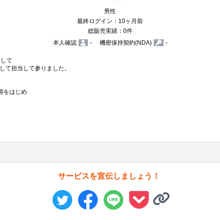
男性
最終ログイン：10ヶ月前
総販売実績：0件
本人確認
-
機密保持契約(NDA)
-
して

して担当して参りました。

をはじめ

サービスを宣伝しましょう！