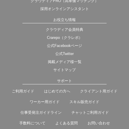
クラウディアPRO（高単価マッチング）
採用オンラインアシスタント
お役立ち情報
クラウディア会員特典
Crarepo（クラレポ）
公式Facebookページ
公式Twitter
掲載メディア様一覧
サイトマップ
サポート
ご利用ガイド
はじめての方へ
クライアント用ガイド
ワーカー用ガイド
スキル販売ガイド
仕事受発注ガイドライン
チャットご利用ガイド
手数料について
よくある質問
お問い合わせ