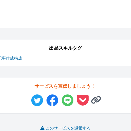
出品スキルタグ
記事作成
構成
サービスを宣伝しましょう！
このサービスを通報する