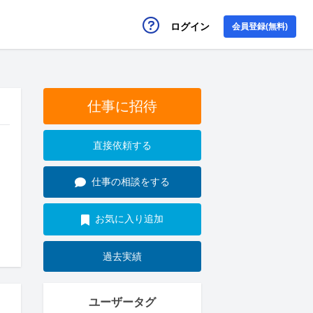
ログイン
会員登録(無料)
仕事に招待
直接依頼する
仕事の相談をする
お気に入り追加
過去実績
ユーザータグ