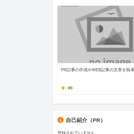
PR記事の作成やWEB記事の文章を執
-
(0)
自己紹介（PR）
登録されていません