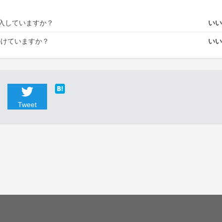
入していますか？
い
かけていますか？
い
Tweet