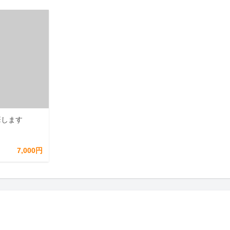
筆します
7,000円