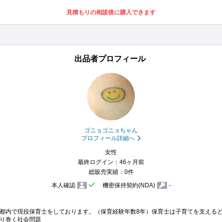
見積もりの相談後に購入できます
出品者プロフィール
ゴニョゴニョちゃん
プロフィール詳細へ
女性
最終ログイン：46ヶ月前
総販売実績：0件
本人確認
機密保持契約(NDA)
-
都内で現役保育士をしております。（保育経験年数8年）保育士は子育てを支えるど
り巻く社会問題