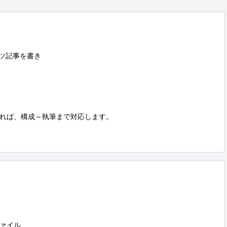
ツ記事を書き

れば、構成～執筆まで対応します。

ァイル