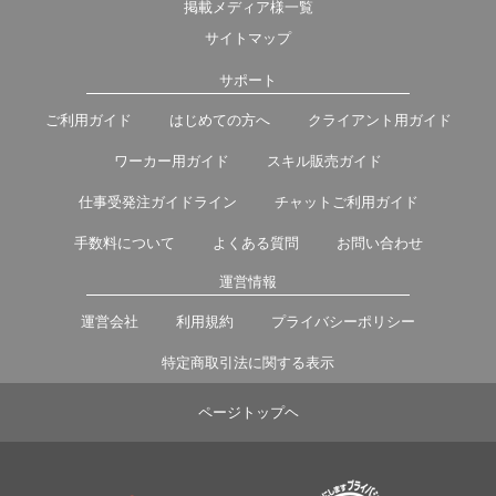
掲載メディア様一覧
サイトマップ
サポート
ご利用ガイド
はじめての方へ
クライアント用ガイド
ワーカー用ガイド
スキル販売ガイド
仕事受発注ガイドライン
チャットご利用ガイド
手数料について
よくある質問
お問い合わせ
運営情報
運営会社
利用規約
プライバシーポリシー
特定商取引法に関する表示
ページトップヘ