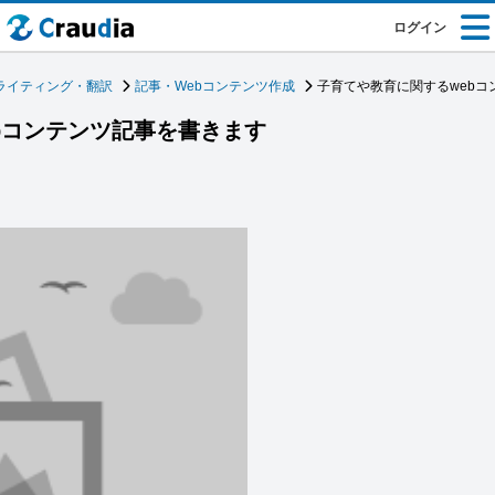
ログイン
ライティング・翻訳
記事・Webコンテンツ作成
子育てや教育に関するwebコ
bコンテンツ記事を書きます