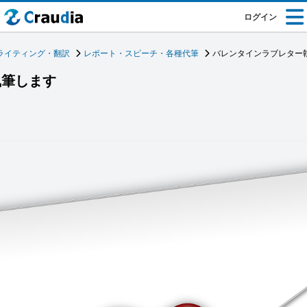
ログイン
ライティング・翻訳
レポート・スピーチ・各種代筆
バレンタインラブレター
執筆します