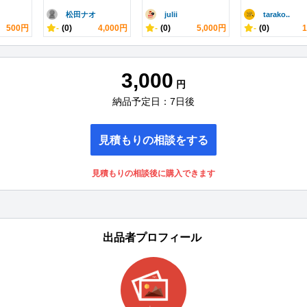
松田ナオ
julii
tarako..
500円
-
(0)
4,000円
-
(0)
5,000円
-
(0)
3,000
円
納品予定日：7日後
見積もりの相談をする
見積もりの相談後に購入できます
出品者プロフィール