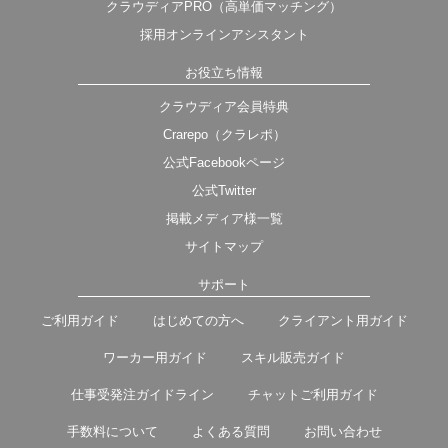
クラウディアPRO（高単価マッチング）
採用オンラインアシスタント
お役立ち情報
クラウディア会員特典
Crarepo（クラレポ）
公式Facebookページ
公式Twitter
掲載メディア様一覧
サイトマップ
サポート
ご利用ガイド
はじめての方へ
クライアント用ガイド
ワーカー用ガイド
スキル販売ガイド
仕事受発注ガイドライン
チャットご利用ガイド
手数料について
よくある質問
お問い合わせ