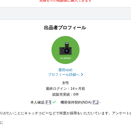
見積もりの相談後に購入できます
出品者プロフィール
愛田ゆめ
プロフィール詳細へ
女性
最終ログイン：14ヶ月前
総販売実績：0件
本人確認
機密保持契約(NDA)
-
りがたいことにキャッチコピーなどで何度か採用をいただいています。アンケート
に