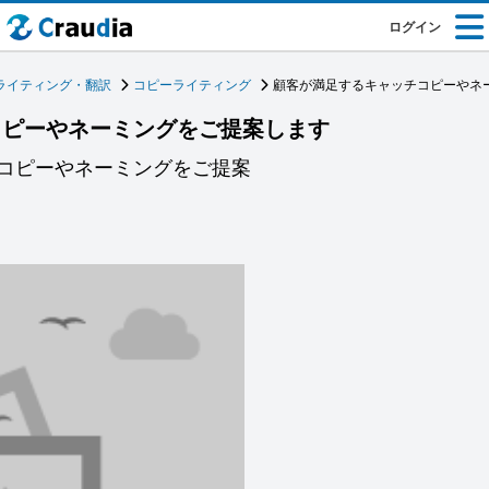
ログイン
ライティング・翻訳
コピーライティング
顧客が満足するキャッチコピーやネ
コピーやネーミングをご提案します
コピーやネーミングをご提案