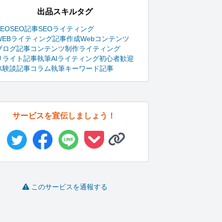
出品スキルタグ
SEO
SEO記事
SEOライティング
WEBライティング
記事作成
Webコンテンツ
ブログ記事
コンテンツ制作
ライティング
リライト
記事執筆
AIライティング
初心者歓迎
体験談記事
コラム執筆
キーワード記事
サービスを宣伝しましょう！
このサービスを通報する