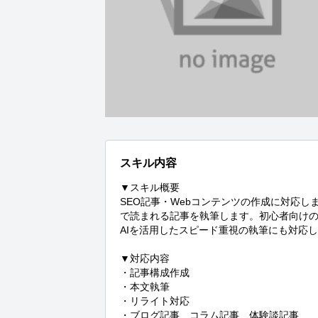
スキル内容
▼スキル概要

SEO記事・Webコンテンツの作成に対応
で読まれる記事を執筆します。初心者向け
AIを活用したスピード重視の執筆にも対応し
▼対応内容

・記事構成作成

・本文執筆

・リライト対応

・ブログ記事、コラム記事、体験談記事
