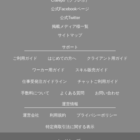
Crarepo（クラレポ）
公式Facebookページ
公式Twitter
掲載メディア様一覧
サイトマップ
サポート
ご利用ガイド
はじめての方へ
クライアント用ガイド
ワーカー用ガイド
スキル販売ガイド
仕事受発注ガイドライン
チャットご利用ガイド
手数料について
よくある質問
お問い合わせ
運営情報
運営会社
利用規約
プライバシーポリシー
特定商取引法に関する表示