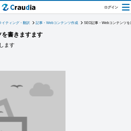
ログイン
ライティング・翻訳
記事・Webコンテンツ作成
SEO記事・Webコンテンツ
ツを書きますます
します