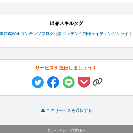
出品スキルタグ
事作成
Webコンテンツ
ブログ記事
コンテンツ制作
ライティング
リライト
サービスを宣伝しましょう！
このサービスを通報する
クライアントの皆様へ