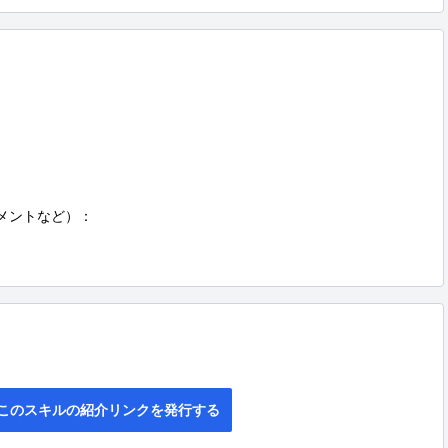
ュメントなど）：

このスキルの紹介リンクを発行する