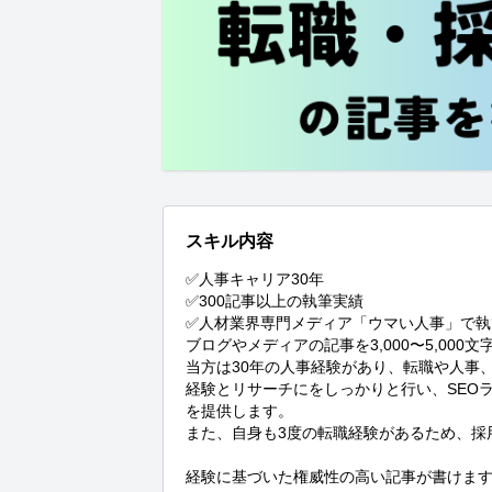
スキル内容
✅人事キャリア30年

✅300記事以上の執筆実績

✅人材業界専門メディア「ウマい人事」で執
ブログやメディアの記事を3,000〜5,000
当方は30年の人事経験があり、転職や人事、
経験とリサーチにをしっかりと行い、SEO
を提供します。

また、自身も3度の転職経験があるため、採
経験に基づいた権威性の高い記事が書けます