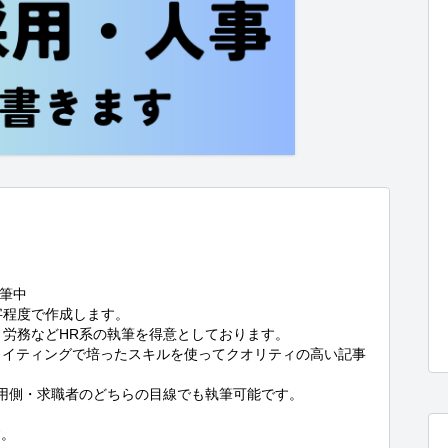
筆中

文字程度で作成します。

労務などHR系の執筆を得意としております。

ライティングで培ったスキルを使ってクオリティの高い記事
用側・求職者のどちらの目線でも執筆可能です。

。
