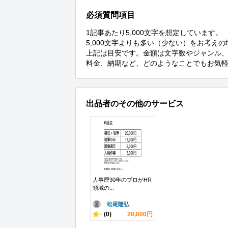
必須質問項目
1記事あたり5,000文字を想定しています。

5,000文字よりも多い（少ない）をお考え
上記は目安です。金額は文字数やジャンル、
料金、納期など、どのようなことでもお気
出品者のその他のサービス
人事歴30年のプロがHR
領域の...
松尾隆弘
-
(0)
20,000円