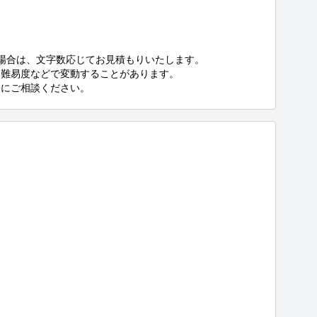
の場合は、文字数応じてお見積もりいたします。

難易度などで変動することがあります。

軽にご相談ください。