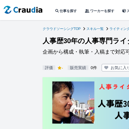
仕事を探す
ワーカーを探す
クラウドソーシングTOP
スキル一覧
ライティン
人事歴30年の人事専門ラ
企画から構成・執筆・入稿まで対応
評価
-
販売実績
0件
お気に入