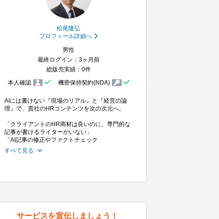
松尾隆弘
プロフィール詳細へ
男性
最終ログイン：3ヶ月前
総販売実績：0件
本人確認
機密保持契約(NDA)
AIには書けない『現場のリアル』と『経営の論
理』で、貴社のHRコンテンツを次の次元へ。

「クライアントのHR商材は良いのに、専門的な
記事が書けるライターがいない」

「AI記事の修正やファクトチェック
すべて見る
サービスを宣伝しましょう！