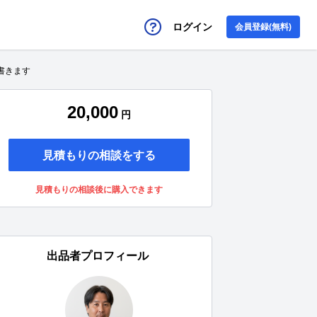
ログイン
会員登録(無料)
書きます
20,000
円
見積もりの相談をする
見積もりの相談後に購入できます
出品者プロフィール