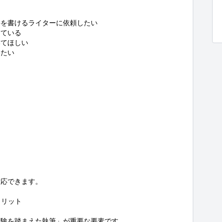
を書けるライターに依頼したい

ている

てほしい

たい

応できます。

リット

験を踏まえた執筆」が重要な要素です。
