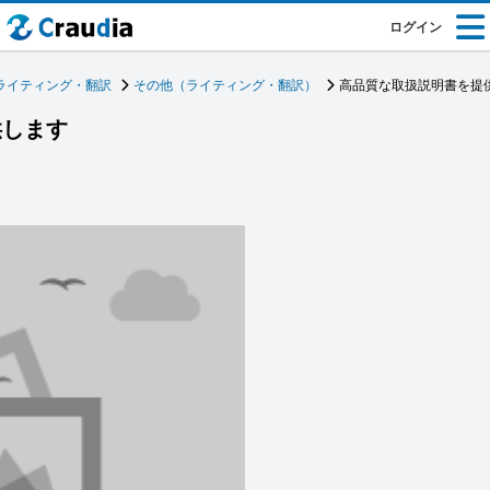
ログイン
ライティング・翻訳
その他（ライティング・翻訳）
高品質な取扱説明書を提
供します