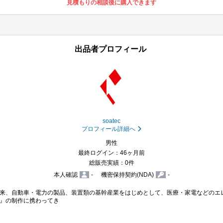
見積もりの相談後に購入できます
出品者プロフィール
soatec
プロフィール詳細へ
男性
最終ログイン：46ヶ月前
総販売実績：0件
本人確認
-
機密保持契約(NDA)
-
来、自動車・電力の製品、装置類の基幹産業をはじめとして、医療・家電などのエ
』の制作に携わってき