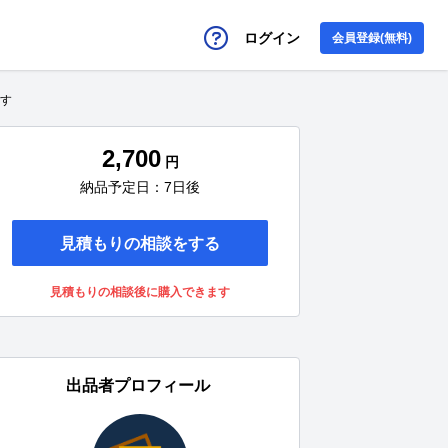
ログイン
会員登録(無料)
ます
2,700
円
納品予定日：7日後
見積もりの相談をする
見積もりの相談後に購入できます
出品者プロフィール