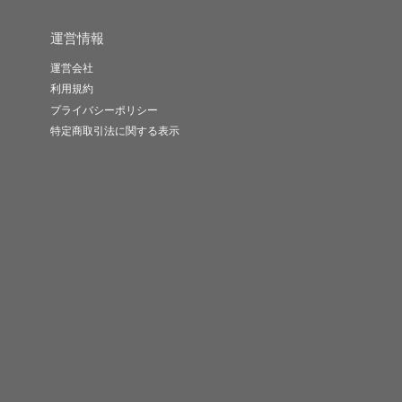
運営情報
運営会社
利用規約
プライバシーポリシー
特定商取引法に関する表示