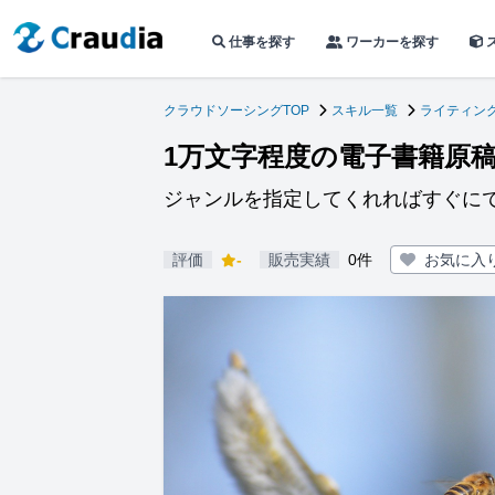
仕事を探す
ワーカーを探す
クラウドソーシングTOP
スキル一覧
ライティン
1万文字程度の電子書籍原
ジャンルを指定してくれればすぐに
評価
-
販売実績
0件
お気に入