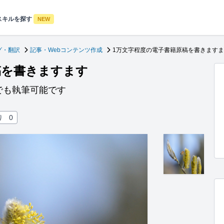
スキルを探す
NEW
グ・翻訳
記事・Webコンテンツ作成
1万文字程度の電子書籍原稿を書きます
稿を書きますます
でも執筆可能です
り
0