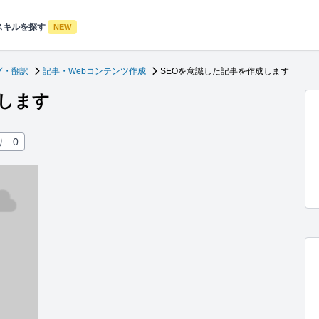
スキルを探す
NEW
グ・翻訳
記事・Webコンテンツ作成
SEOを意識した記事を作成します
成します
り
0