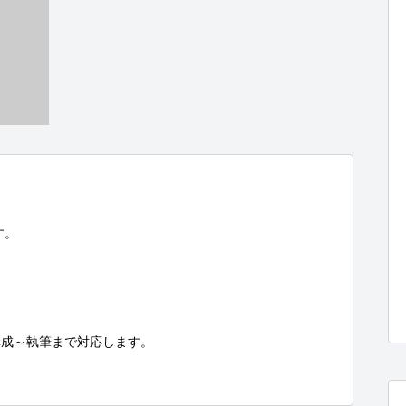
。

成～執筆まで対応します。
