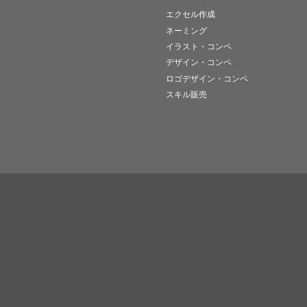
エクセル作成
ネーミング
イラスト・コンペ
デザイン・コンペ
ロゴデザイン・コンペ
スキル販売