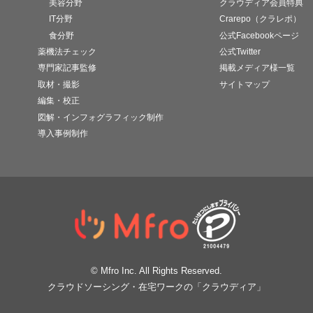
美容分野
クラウディア会員特典
IT分野
Crarepo（クラレポ）
食分野
公式Facebookページ
薬機法チェック
公式Twitter
専門家記事監修
掲載メディア様一覧
取材・撮影
サイトマップ
編集・校正
図解・インフォグラフィック制作
導入事例制作
© Mfro Inc. All Rights Reserved.
クラウドソーシング・在宅ワークの「クラウディア」