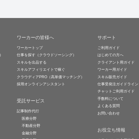
ワーカーの皆様へ
サポート
ワーカートップ
ご利用ガイド
）
仕事を探す（クラウドソーシング）
はじめての方へ
スキルを出品する
クライアント用ガイド
スキルアフィリエイトで稼ぐ
ワーカー用ガイド
クラウディアPRO（高単価マッチング）
スキル販売ガイド
採用オンラインアシスタント
仕事受発注ガイドライン
チャットご利用ガイド
手数料について
受託サービス
よくある質問
記事制作代行
お問い合わせ
医療分野
不動産分野
お役立ち情報
金融分野