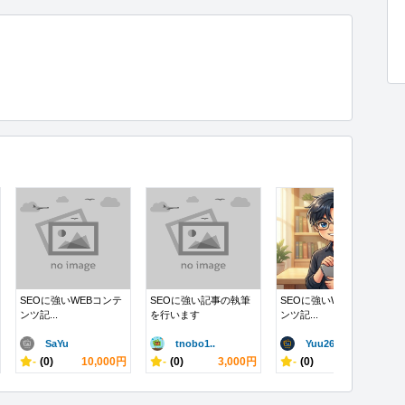
SEOに強いWEBコンテ
SEOに強い記事の執筆
SEOに強いWEBコンテ
ンツ記...
を行います
ンツ記...
SaYu
tnobo1..
Yuu260..
-
(0)
10,000円
-
(0)
3,000円
-
(0)
6,000円