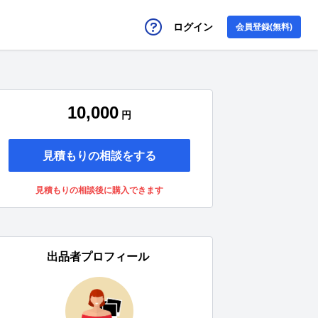
ログイン
会員登録(無料)
10,000
円
見積もりの相談をする
見積もりの相談後に購入できます
出品者プロフィール