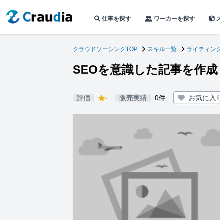
仕事を探す
ワーカーを探す
クラウドソーシングTOP
スキル一覧
ライティン
SEOを意識した記事を作
評価
-
販売実績
0件
お気に入