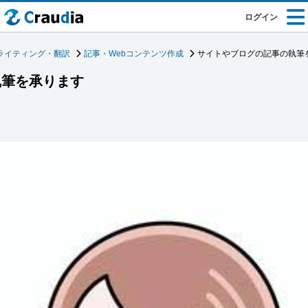
ログイン
ライティング・翻訳
記事・Webコンテンツ作成
サイトやブログの記事の執筆
執筆を承ります