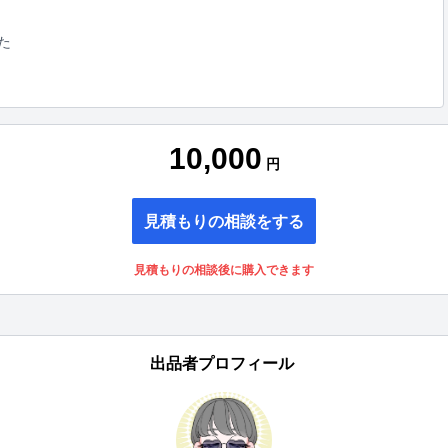
た
10,000
円
見積もりの相談をする
見積もりの相談後に購入できます
出品者プロフィール