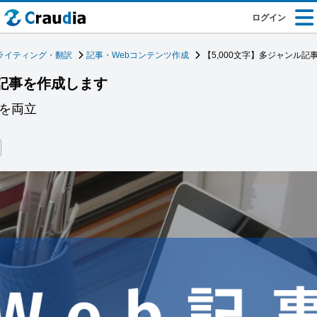
ログイン
ライティング・翻訳
記事・Webコンテンツ作成
【5,000文字】多ジャンル記
ル記事を作成します
質を両立