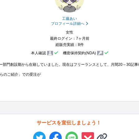
工藤あい
プロフィール詳細へ
女性
最終ログイン：7ヶ月前
総販売実績：8件
本人確認
機密保持契約(NDA)
ー部門創設期から在籍していました。現在はフリーランスとして、月間20～30記事
らのご紹介」での受注が
サービスを宣伝しましょう！