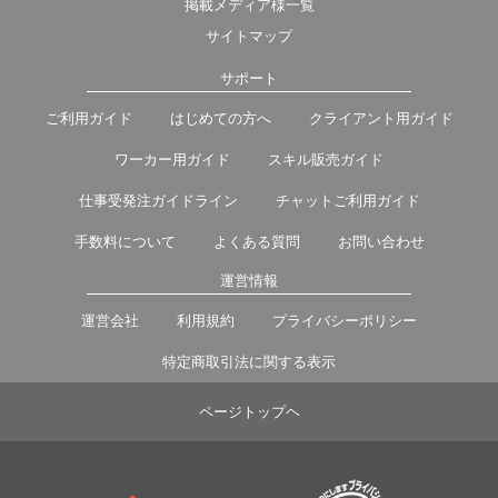
掲載メディア様一覧
サイトマップ
サポート
ご利用ガイド
はじめての方へ
クライアント用ガイド
ワーカー用ガイド
スキル販売ガイド
仕事受発注ガイドライン
チャットご利用ガイド
手数料について
よくある質問
お問い合わせ
運営情報
運営会社
利用規約
プライバシーポリシー
特定商取引法に関する表示
ページトップヘ