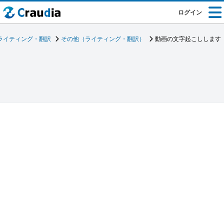
ログイン
ライティング・翻訳
その他（ライティング・翻訳）
動画の文字起こしします