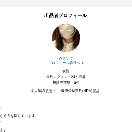
出品者プロフィール
みきすけ
プロフィール詳細へ
女性
最終ログイン：24ヶ月前
総販売実績：0件
本人確認
機密保持契約(NDA)
-


さる方を探しています。



ます