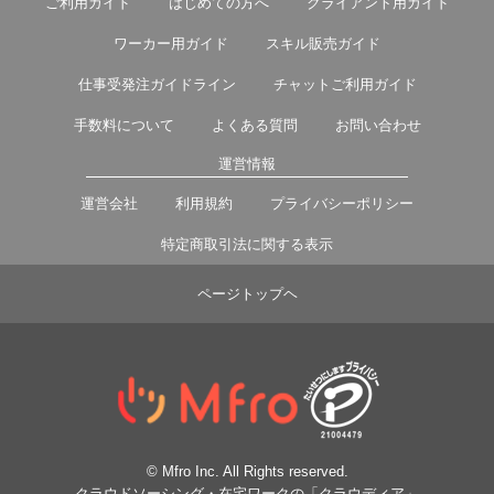
ご利用ガイド
はじめての方へ
クライアント用ガイド
ワーカー用ガイド
スキル販売ガイド
仕事受発注ガイドライン
チャットご利用ガイド
手数料について
よくある質問
お問い合わせ
運営情報
運営会社
利用規約
プライバシーポリシー
特定商取引法に関する表示
ページトップヘ
© Mfro Inc. All Rights reserved.
クラウドソーシング・在宅ワークの「クラウディア」