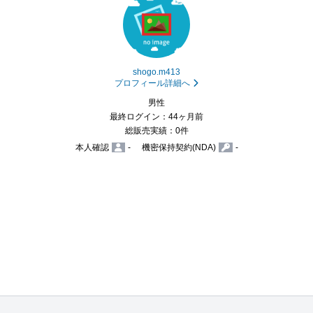
shogo.m413
プロフィール詳細へ
男性
最終ログイン：44ヶ月前
総販売実績：0件
本人確認
-
機密保持契約(NDA)
-