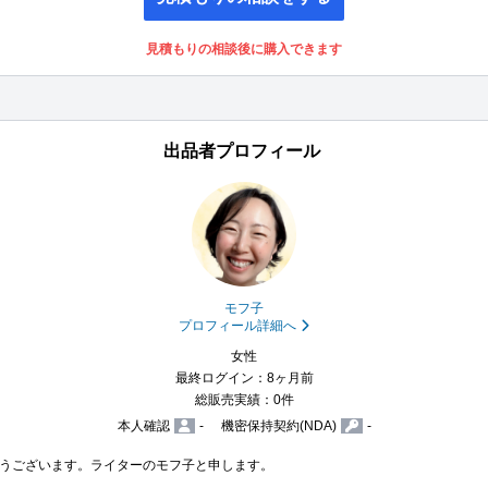
見積もりの相談後に購入できます
出品者プロフィール
モフ子
プロフィール詳細へ
女性
最終ログイン：8ヶ月前
総販売実績：0件
本人確認
-
機密保持契約(NDA)
-
うございます。ライターのモフ子と申します。
