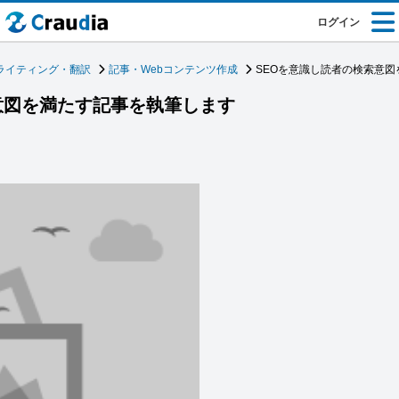
ログイン
ライティング・翻訳
記事・Webコンテンツ作成
SEOを意識し読者の検索意
意図を満たす記事を執筆します