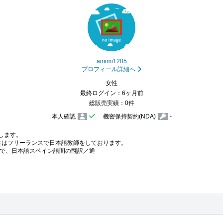
amimi1205
プロフィール詳細へ
女性
最終ログイン：6ヶ月前
総販売実績：0件
本人確認
機密保持契約(NDA)
-
します。

在はフリーランスで日本語教師をしております。

で、日本語スペイン語間の翻訳／通