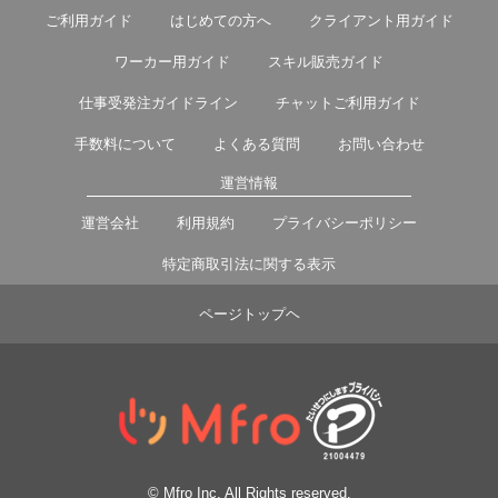
ご利用ガイド
はじめての方へ
クライアント用ガイド
ワーカー用ガイド
スキル販売ガイド
仕事受発注ガイドライン
チャットご利用ガイド
手数料について
よくある質問
お問い合わせ
運営情報
運営会社
利用規約
プライバシーポリシー
特定商取引法に関する表示
ページトップヘ
© Mfro Inc. All Rights reserved.