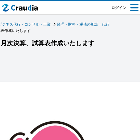
ログイン
ビジネス代行・コンサル・士業
経理・財務・税務の相談・代行
算表作成いたします
、月次決算、試算表作成いたします