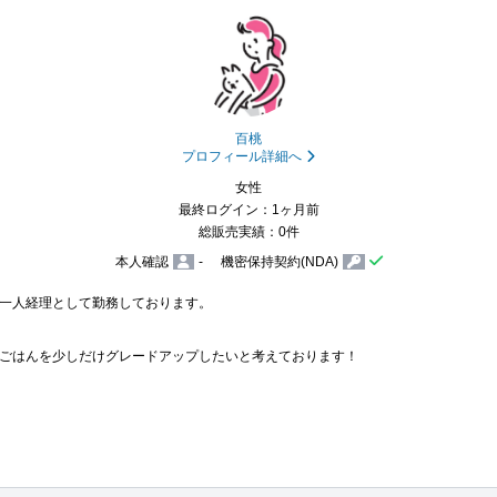
百桃
プロフィール詳細へ
女性
最終ログイン：1ヶ月前
総販売実績：0件
本人確認
-
機密保持契約(NDA)
一人経理として勤務しております。

ごはんを少しだけグレードアップしたいと考えております！
