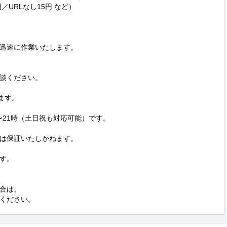
／URLなし15円 など）

速に作業いたします。  

談ください。

す。

〜21時（土日祝も対応可能）です。

は保証いたしかねます。

す。

合は、

ください。