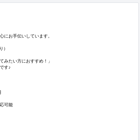
にお手伝いしています。  

り）

てみたい方におすすめ！」

す♪

 
