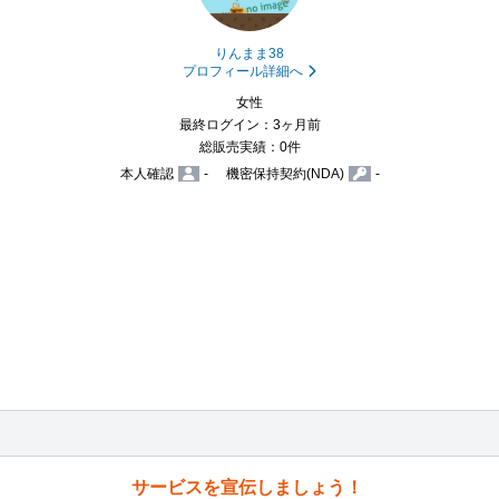
りんまま38
プロフィール詳細へ
女性
最終ログイン：3ヶ月前
総販売実績：0件
本人確認
-
機密保持契約(NDA)
-
サービスを宣伝しましょう！