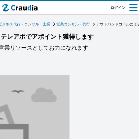
ログイン
ビジネス代行・コンサル・士業
営業コンサル・代行
アウトバンドコールによ
るテレアポでアポイント獲得します
営業リソースとしてお力になれます