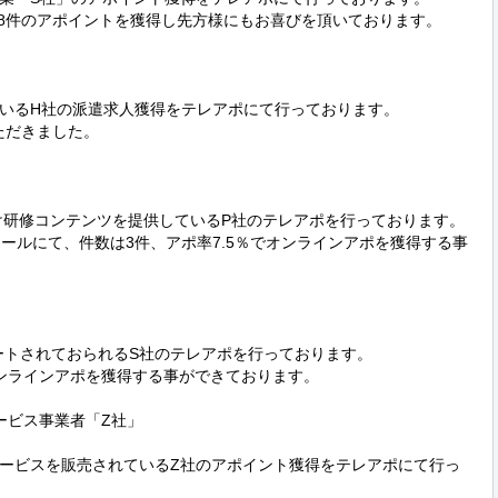
48件のアポイントを獲得し先方様にもお喜びを頂いております。

いるH社の派遣求人獲得をテレアポにて行っております。

だきました。

け研修コンテンツを提供しているP社のテレアポを行っております。

ールにて、件数は3件、アポ率7.5％でオンラインアポを獲得する事
ートされておられるS社のテレアポを行っております。

ンラインアポを獲得する事ができております。

ビス事業者「Z社」

ービスを販売されているZ社のアポイント獲得をテレアポにて行っ