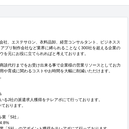
産会社、エステサロン、衣料品卸、経営コンサルタント、ビジネスス
、アプリ制作会社など業界に縛られることなく300社を超える企業の
ウを元にお役に立てられればと考えております。

商談代行までをお受け出来る事で企業様の営業リソースとしてお力
用や育成に関わるコストやお時間を大幅に削減いただけます。





いるJ社の派遣求人獲得をテレアポにて行っております。

ております。

業「S社」

8%

業「S社」のアポイント獲得をテレアポにて行っております。
