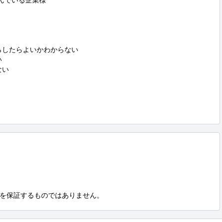
んでいる企業様

したらよいかわからない



い

を保証するものではありません。