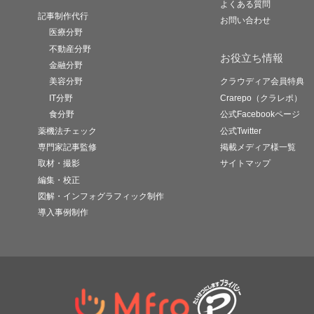
よくある質問
記事制作代行
お問い合わせ
医療分野
不動産分野
お役立ち情報
金融分野
美容分野
クラウディア会員特典
IT分野
Crarepo（クラレポ）
食分野
公式Facebookページ
薬機法チェック
公式Twitter
専門家記事監修
掲載メディア様一覧
取材・撮影
サイトマップ
編集・校正
図解・インフォグラフィック制作
導入事例制作