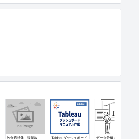
飲食店特化 現状改
Tableauダッシュボード
データ分析＆レポート