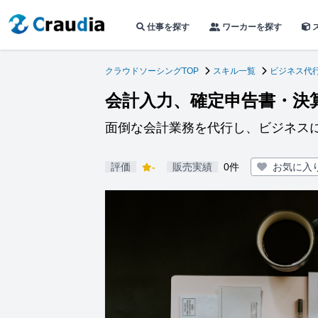
仕事を探す
ワーカーを探す
クラウドソーシングTOP
スキル一覧
ビジネス代
会計入力、確定申告書・決
面倒な会計業務を代行し、ビジネス
評価
-
販売実績
0件
お気に入