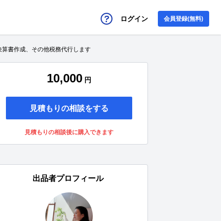
ログイン
会員登録(無料)
決算書作成、その他税務代行します
10,000
円
見積もりの相談をする
見積もりの相談後に購入できます
出品者プロフィール