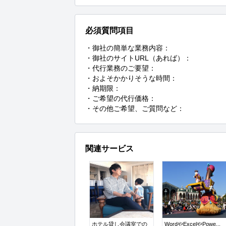
必須質問項目
・御社の簡単な業務内容：

・御社のサイトURL（あれば）：

・代行業務のご要望：

・およそかかりそうな時間：

・納期限：

・ご希望の代行価格：

・その他ご希望、ご質問など：
関連サービス
ホテル貸し会議室での
WordやExcelやPowe...