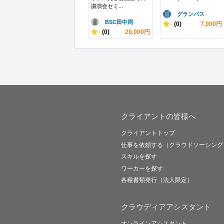
講演会セミ...
グランパス
BSC田中周
-
(0)
7,000円
-
(0)
20,000円
クライアントの皆様へ
クライアントトップ
仕事を依頼する（クラウドソーシング
スキルを探す
ワーカーを探す
各種書類発行（法人限定）
クラウディアアシスタント
オンラインアシスタント