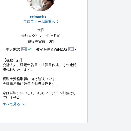
nekoneko___
プロフィール詳細へ
女性
最終ログイン：41ヶ月前
総販売実績：0件
本人確認
機密保持契約(NDA)
-
【税務代行】

会計入力、確定申告書・決算書作成、その他税
務代行いたします。

税理士資格取得に向け勉強中です。

会計事務所に数年の勤務経験あり。

今は試験に集中したいためフルタイム勤務はし
ていません
すべて見る