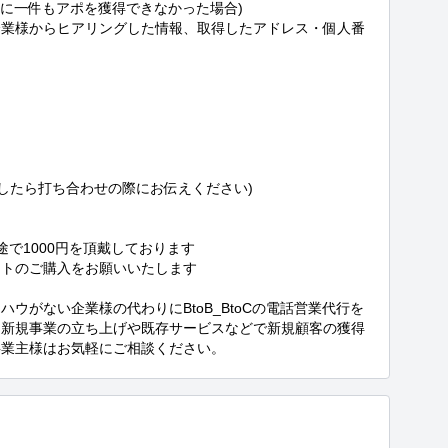
に一件もアポを獲得できなかった場合)

企業様からヒアリングした情報、取得したアドレス・個人番
したら打ち合わせの際にお伝えください)

で1000円を頂戴しております

トのご購入をお願いいたします

ウがない企業様の代わりにBtoB_BtoCの電話営業代行を
、新規事業の立ち上げや既存サービスなどで新規顧客の獲得
事業主様はお気軽にご相談ください。