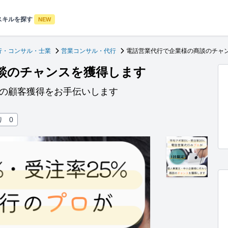
スキルを探す
NEW
行・コンサル・士業
営業コンサル・代行
電話営業代行で企業様の商談のチャ
談のチャンスを獲得します
規の顧客獲得をお手伝いします
り
0