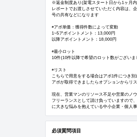
※返金制度あり(架電スタート日から1ヶ月内
レポートでお渡しさせていただく内容は、
号の共有などになります

◉アポ単価：獲得件数によって変動

1~5アポイントメント：13,000円

以降アポイントメント：18,000円

◉最小ロット

10件(10件以降で希望のロット数がございま
◉リスト

こちらで用意をする場合はアポ1件につき別途
アポが取得できましたらオプションからリス
現在、営業マンのリソース不足や営業のノウハ
フリーランスとして請け負っていますので
に大きな悩みを抱えている中小企業・個人
必須質問項目