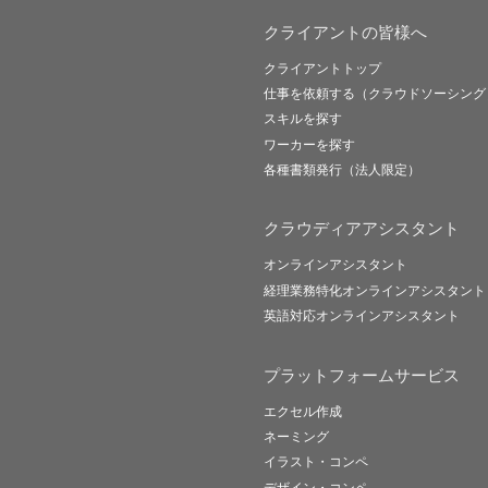
クライアントの皆様へ
クライアントトップ
仕事を依頼する（クラウドソーシング
スキルを探す
ワーカーを探す
各種書類発行（法人限定）
クラウディアアシスタント
オンラインアシスタント
経理業務特化オンラインアシスタント
英語対応オンラインアシスタント
プラットフォームサービス
エクセル作成
ネーミング
イラスト・コンペ
デザイン・コンペ