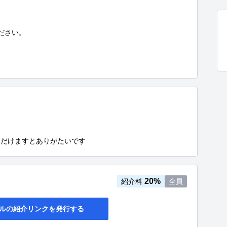
さい。

ただけますとありがたいです
20%
紹介料
全員
ルの紹介リンクを発行する