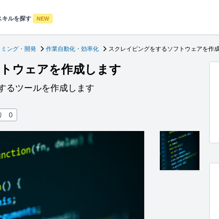
スキルを探す
NEW
ラミング・開発
作業自動化・効率化
スクレイピングをするソフトウェアを作
トウェアを作成します
するツールを作成します
り
0