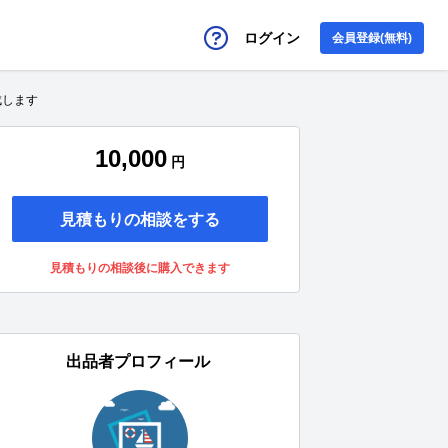
ログイン
会員登録(無料)
成します
10,000
円
見積もりの相談をする
見積もりの相談後に購入できます
出品者プロフィール