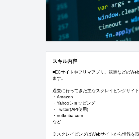
スキル内容
■ECサイトやフリマアプリ、競馬などのW
ます。

過去に行ってきた主なスクレイピングサイト
・Amazon

・Yahooショッピング

・Twitter(API使用)

・netkeiba.com

など

※スクレイピングはWebサイトから情報を取