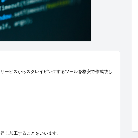
ebサービスからスクレイピングするツールを格安で作成致し


得し加工することをいいます。
