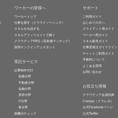
ワーカーの皆様へ
サポート
ワーカートップ
ご利用ガイド
）
仕事を探す（クラウドソーシング）
はじめての方へ
スキルを出品する
クライアント用ガイド
スキルアフィリエイトで稼ぐ
ワーカー用ガイド
クラウディアPRO（高単価マッチング）
スキル販売ガイド
採用オンラインアシスタント
仕事受発注ガイドライン
チャットご利用ガイド
手数料について
受託サービス
よくある質問
記事制作代行
お問い合わせ
医療分野
不動産分野
お役立ち情報
金融分野
美容分野
クラウディア会員特典
IT分野
Crarepo（クラレポ）
食分野
公式Facebookページ
薬機法チェック
公式Twitter