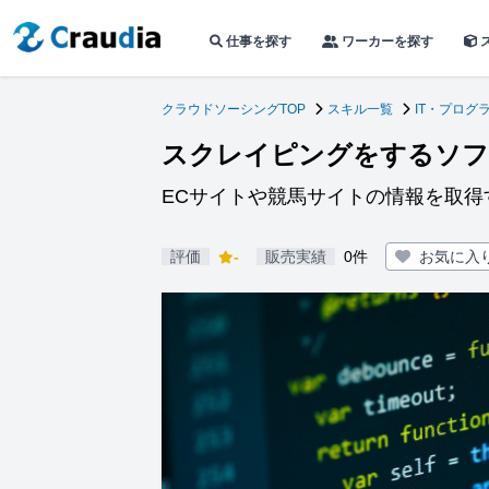
仕事を探す
ワーカーを探す
クラウドソーシングTOP
スキル一覧
IT・プログ
スクレイピングをするソフ
ECサイトや競馬サイトの情報を取得
評価
-
販売実績
0件
お気に入